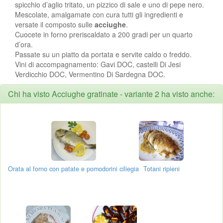
spicchio d’aglio tritato, un pizzico di sale e uno di pepe nero.
Mescolate, amalgamate con cura tutti gli ingredienti e
versate il composto sulle
acciughe
.
Cuocete in forno preriscaldato a 200 gradi per un quarto
d’ora.
Passate su un piatto da portata e servite caldo o freddo.
Vini di accompagnamento: Gavi DOC, castelli Di Jesi
Verdicchio DOC, Vermentino Di Sardegna DOC.
Chi ha visto Acciughe gratinate - variante 2 ha visto anche:
Orata al forno con patate e pomodorini ciliegia
Totani ripieni