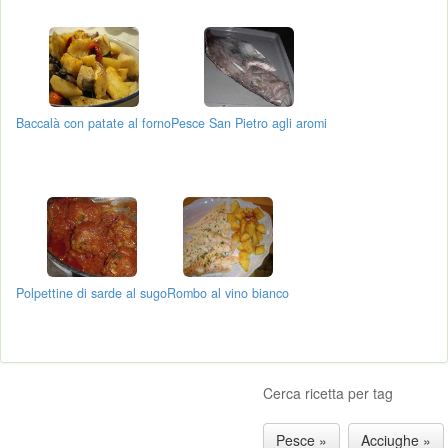
Baccalà con patate al forno
Pesce San Pietro agli aromi
Polpettine di sarde al sugo
Rombo al vino bianco
Cerca ricetta per tag
Pesce »
Acciughe »