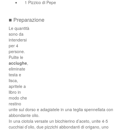
1 Pizzico di Pepe
■ Preparazione
Le quantità
sono da
intendersi
per 4
persone.
Pulite le
acciughe
,
eliminate
testa e
lisca,
apritele a
libro in
modo che
restino
unite sul dorso e adagiatele in una teglia spennellata con
abbondante olio.
In una ciotola versate un bicchierino d’aceto, unite 4-5
cucchiai d’olio, due pizzichi abbondanti di origano, uno