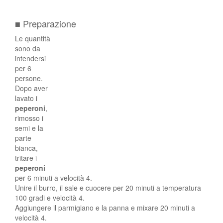
■ Preparazione
Le quantità
sono da
intendersi
per 6
persone.
Dopo aver
lavato i
peperoni
,
rimosso i
semi e la
parte
bianca,
tritare i
peperoni
per 6 minuti a velocità 4.
Unire il burro, il sale e cuocere per 20 minuti a temperatura
100 gradi e velocità 4.
Aggiungere il parmigiano e la panna e mixare 20 minuti a
velocità 4.