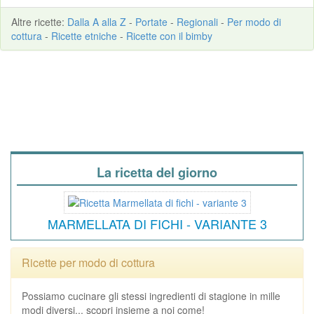
Altre
ricette
:
Dalla A alla Z
-
Portate
-
Regionali
-
Per modo di
cottura
-
Ricette etniche
-
Ricette con il bimby
La ricetta del giorno
MARMELLATA DI FICHI - VARIANTE 3
Ricette per modo di cottura
Possiamo cucinare gli stessi ingredienti di stagione in mille
modi diversi... scopri insieme a noi come!