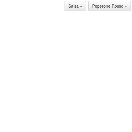
Salsa »
Peperone Rosso »