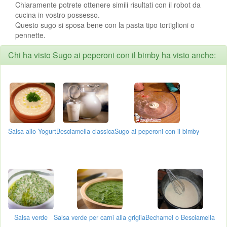
Chiaramente potrete ottenere simili risultati con il robot da
cucina in vostro possesso.
Questo sugo si sposa bene con la pasta tipo tortiglioni o
pennette.
Chi ha visto Sugo ai peperoni con il bimby ha visto anche:
Salsa allo Yogurt
Besciamella classica
Sugo ai peperoni con il bimby
Salsa verde
Salsa verde per carni alla griglia
Bechamel o Besciamella