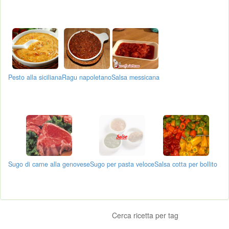
Pesto alla siciliana
Ragu napoletano
Salsa messicana
Sugo di carne alla genovese
Sugo per pasta veloce
Salsa cotta per bollito
Cerca ricetta per tag