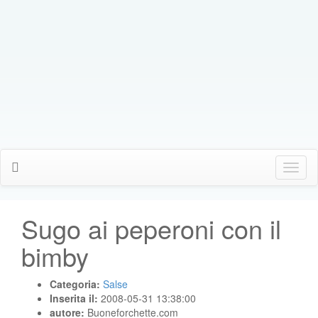
Click
Me
Sugo ai peperoni con il
bimby
Categoria:
Salse
Inserita il:
2008-05-31 13:38:00
autore:
Buoneforchette.com