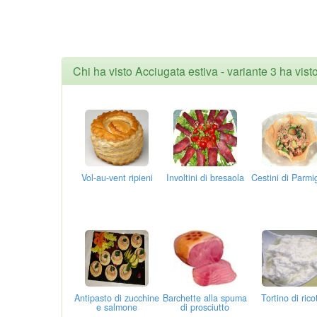
Chi ha visto Acciugata estiva - variante 3 ha vist
Vol-au-vent ripieni
Involtini di bresaola
Cestini di Parmi
Antipasto di zucchine
Barchette alla spuma
Tortino di rico
e salmone
di prosciutto