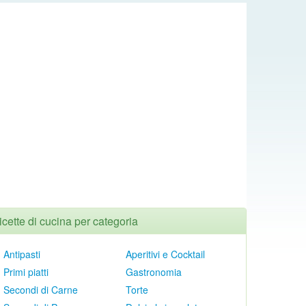
icette di cucina per categoria
Antipasti
Aperitivi e Cocktail
Primi piatti
Gastronomia
Secondi di Carne
Torte