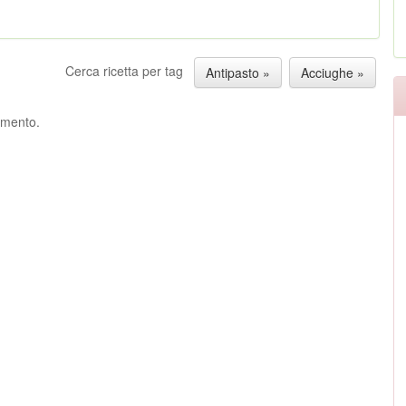
Cerca ricetta per tag
Antipasto »
Acciughe »
ommento.