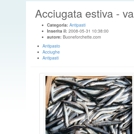
Acciugata estiva - va
Categoria:
Antipasti
Inserita il:
2008-05-31 10:38:00
autore:
Buoneforchette.com
Antipasto
Acciughe
Antipasti