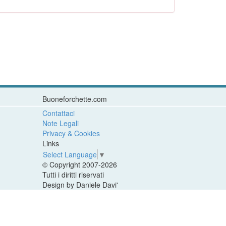
Buoneforchette.com
Contattaci
Note Legali
Privacy & Cookies
Links
Select Language
▼
© Copyright 2007-2026
Tutti i diritti riservati
Design by Daniele Davi'