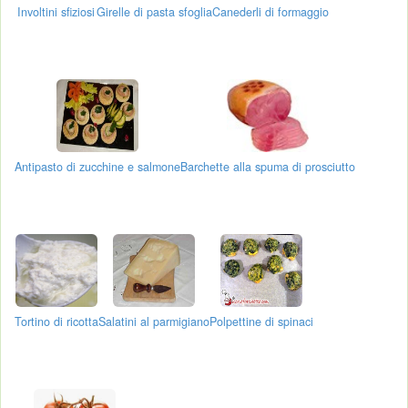
Involtini sfiziosi
Girelle di pasta sfoglia
Canederli di formaggio
Antipasto di zucchine e salmone
Barchette alla spuma di prosciutto
Tortino di ricotta
Salatini al parmigiano
Polpettine di spinaci