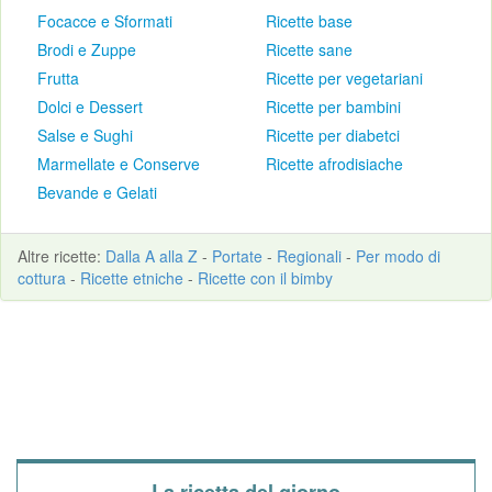
Focacce e Sformati
Ricette base
Brodi e Zuppe
Ricette sane
Frutta
Ricette per vegetariani
Dolci e Dessert
Ricette per bambini
Salse e Sughi
Ricette per diabetci
Marmellate e Conserve
Ricette afrodisiache
Bevande e Gelati
Altre
ricette
:
Dalla A alla Z
-
Portate
-
Regionali
-
Per modo di
cottura
-
Ricette etniche
-
Ricette con il bimby
La ricetta del giorno