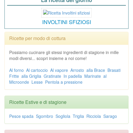
INVOLTINI SFIZIOSI
Ricette per modo di cottura
Possiamo cucinare gli stessi ingredienti di stagione in mille
modi diversi... scopri insieme a noi come!
Al forno
Al cartoccio
Al vapore
Arrosto
alla Brace
Brasati
Fritte
alla Griglia
Gratinate
In padella
Marinate
al
Microonde
Lesse
Pentola a pressione
Ricette Estive e di stagione
Pesce spada
Sgombro
Sogliola
Triglia
Ricciola
Sarago