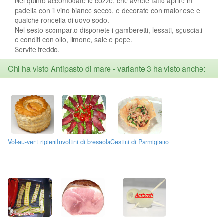
Nel quinto accomodate le cozze, che avrete fatto aprire in
padella con il vino bianco secco, e decorate con maionese e
qualche rondella di uovo sodo.
Nel sesto scomparto disponete i gamberetti, lessati, sgusciati
e conditi con olio, limone, sale e pepe.
Servite freddo.
Chi ha visto Antipasto di mare - variante 3 ha visto anche:
Vol-au-vent ripieni
Involtini di bresaola
Cestini di Parmigiano