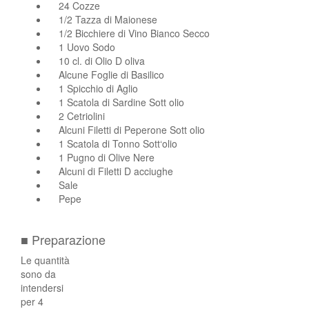
24 Cozze
1/2 Tazza di Maionese
1/2 Bicchiere di Vino Bianco Secco
1 Uovo Sodo
10 cl. di Olio D oliva
Alcune Foglie di Basilico
1 Spicchio di Aglio
1 Scatola di Sardine Sott olio
2 Cetriolini
Alcuni Filetti di Peperone Sott olio
1 Scatola di Tonno Sott‘olio
1 Pugno di Olive Nere
Alcuni di Filetti D acciughe
Sale
Pepe
■ Preparazione
Le quantità
sono da
intendersi
per 4