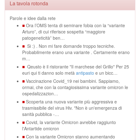
La tavola rotonda
Parole e idee dalla rete
■
Ora l’OMS tenta di seminare fobia con la “variante
Arturo”, di cui riferisce sospetta “maggiore
patogeneticità” ben…
■
Si :) . Non mi fare domande troppo tecniche.
Probabilmente erano una variante . Certamente erano
m…
■
Qeusto è il ristorante "Il marchese del Grillo" Per 25
euri qui ti danno solo metà
antipasto
e un bicc…
■
Vaccinazione Covid_19 nei bambini. Sappiamo,
ormai, che con la contagiosissima variante omicron le
ospedalizzazion…
■
Scoperta una nuova variante più aggressiva e
trasmissibile del virus Hiv. "Non è un'emergenza di
sanità pubblica -…
■
Covid, la variante Omicron avrebbe raggiunto
l'Antartide omicron
■
Con la variante Omicron stanno aumentando