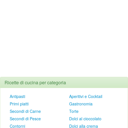
Ricette di cucina per categoria
Antipasti
Aperitivi e Cocktail
Primi piatti
Gastronomia
Secondi di Carne
Torte
Secondi di Pesce
Dolci al cioccolato
Contorni
Dolci alla crema