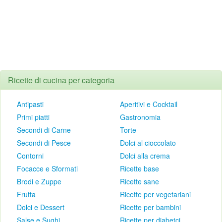
Ricette di cucina per categoria
Antipasti
Aperitivi e Cocktail
Primi piatti
Gastronomia
Secondi di Carne
Torte
Secondi di Pesce
Dolci al cioccolato
Contorni
Dolci alla crema
Focacce e Sformati
Ricette base
Brodi e Zuppe
Ricette sane
Frutta
Ricette per vegetariani
Dolci e Dessert
Ricette per bambini
Salse e Sughi
Ricette per diabetci