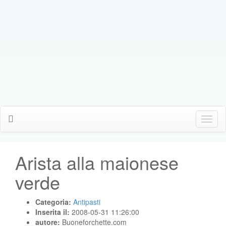
Click
Me
Arista alla maionese
verde
Categoria:
Antipasti
Inserita il:
2008-05-31 11:26:00
autore:
Buoneforchette.com