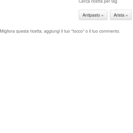
Cerca ricetta per tag
Antipasto »
Arista »
Migliora questa ricetta, aggiungi il tuo "tocco" o il tuo commento.