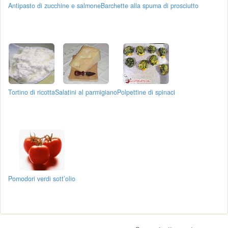
Antipasto di zucchine e salmone
Barchette alla spuma di prosciutto
Tortino di ricotta
Salatini al parmigiano
Polpettine di spinaci
Pomodori verdi sott’olio