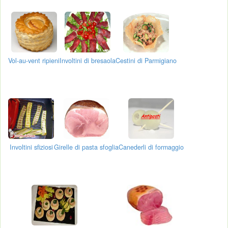
Vol-au-vent ripieni
Involtini di bresaola
Cestini di Parmigiano
Involtini sfiziosi
Girelle di pasta sfoglia
Canederli di formaggio