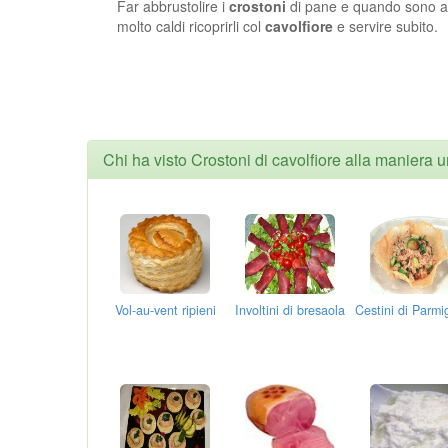
Far abbrustolire i
crostoni
di pane e quando sono 
molto caldi ricoprirli col
cavolfiore
e servire subito.
Chi ha visto Crostoni di cavolfiore alla maniera 
Vol-au-vent ripieni
Involtini di bresaola
Cestini di Parmi