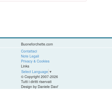
Buoneforchette.com
Contattaci
Note Legali
Privacy & Cookies
Links
Select Language
▼
© Copyright 2007-2026
Tutti i diritti riservati
Design by Daniele Davi'