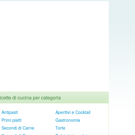
icette di cucina per categoria
Antipasti
Aperitivi e Cocktail
Primi piatti
Gastronomia
Secondi di Carne
Torte