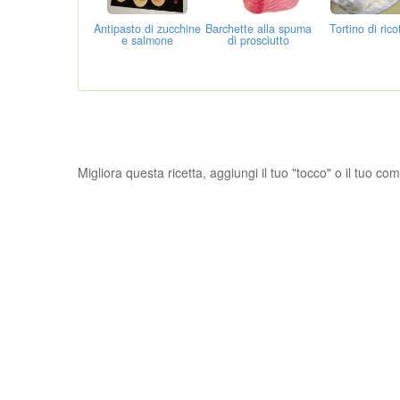
Antipasto di zucchine
Barchette alla spuma
Tortino di rico
e salmone
di prosciutto
Migliora questa ricetta, aggiungi il tuo "tocco" o il tuo c