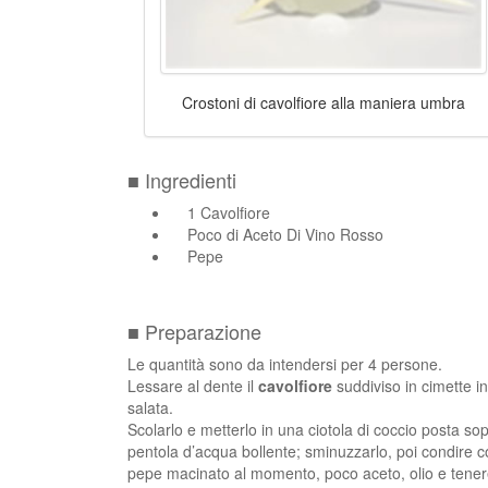
Crostoni di cavolfiore alla maniera umbra
■ Ingredienti
1 Cavolfiore
Poco di Aceto Di Vino Rosso
Pepe
■ Preparazione
Le quantità sono da intendersi per 4 persone.
Lessare al dente il
cavolfiore
suddiviso in cimette i
salata.
Scolarlo e metterlo in una ciotola di coccio posta so
pentola d’acqua bollente; sminuzzarlo, poi condire c
pepe macinato al momento, poco aceto, olio e tenere