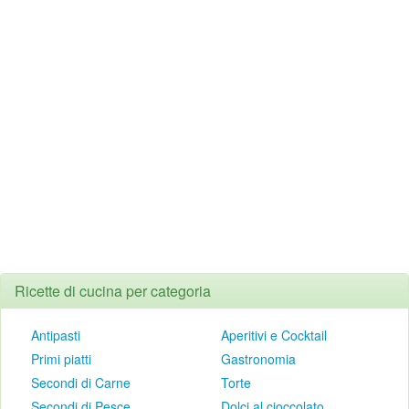
Ricette di cucina per categoria
Antipasti
Aperitivi e Cocktail
Primi piatti
Gastronomia
Secondi di Carne
Torte
Secondi di Pesce
Dolci al cioccolato