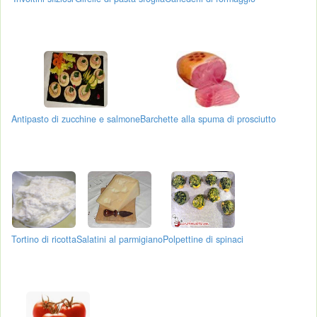
Antipasto di zucchine e salmone
Barchette alla spuma di prosciutto
Tortino di ricotta
Salatini al parmigiano
Polpettine di spinaci