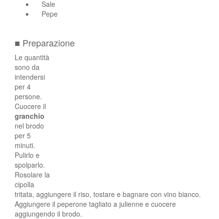
Sale
Pepe
■ Preparazione
Le quantità
sono da
intendersi
per 4
persone.
Cuocere il
granchio
nel brodo
per 5
minuti.
Pulirlo e
spolparlo.
Rosolare la
cipolla
tritata, aggiungere il riso, tostare e bagnare con vino bianco.
Aggiungere il peperone tagliato a julienne e cuocere
aggiungendo il brodo.