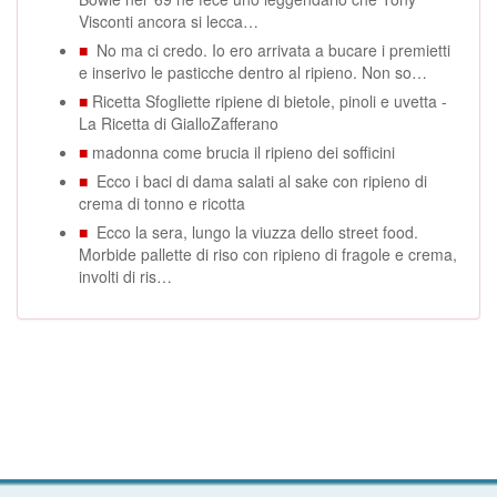
Visconti ancora si lecca…
■
No ma ci credo. Io ero arrivata a bucare i premietti
e inserivo le pasticche dentro al ripieno. Non so…
■
Ricetta Sfogliette ripiene di bietole, pinoli e uvetta -
La Ricetta di GialloZafferano
■
madonna come brucia il ripieno dei sofficini
■
Ecco i baci di dama salati al sake con ripieno di
crema di tonno e ricotta
■
Ecco la sera, lungo la viuzza dello street food.
Morbide pallette di riso con ripieno di fragole e crema,
involti di ris…