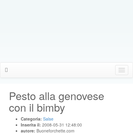
Click
Me
Pesto alla genovese
con il bimby
Categoria:
Salse
Inserita il:
2008-05-31 12:48:00
autore:
Buoneforchette.com