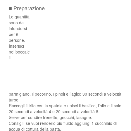
■ Preparazione
Le quantità
sono da
intendersi
per 6
persone.
Inserisci
nel boccale
il
parmigiano, il pecorino, i pinoli e l’aglio: 30 secondi a velocità
turbo.
Raccogli il trito con la spatola e unisci il basilico, l’olio e il sale
20 secondi a velocità 4 e 20 secondi a velocità 8.
Serve per condire trenette, gnocchi, lasagne.
Consigli: se vuoi renderlo più fluido aggiungi 1 cucchiaio di
acqua di cottura della pasta.