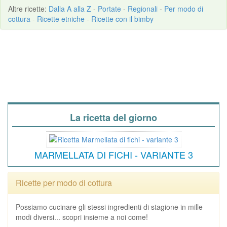
Altre
ricette
:
Dalla A alla Z
-
Portate
-
Regionali
-
Per modo di
cottura
-
Ricette etniche
-
Ricette con il bimby
La ricetta del giorno
MARMELLATA DI FICHI - VARIANTE 3
Ricette per modo di cottura
Possiamo cucinare gli stessi ingredienti di stagione in mille
modi diversi... scopri insieme a noi come!