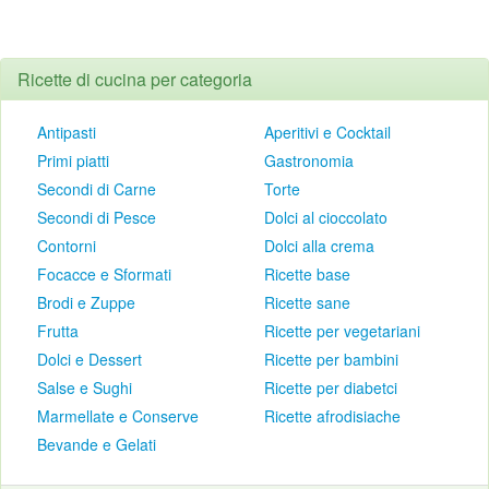
Ricette di cucina per categoria
Antipasti
Aperitivi e Cocktail
Primi piatti
Gastronomia
Secondi di Carne
Torte
Secondi di Pesce
Dolci al cioccolato
Contorni
Dolci alla crema
Focacce e Sformati
Ricette base
Brodi e Zuppe
Ricette sane
Frutta
Ricette per vegetariani
Dolci e Dessert
Ricette per bambini
Salse e Sughi
Ricette per diabetci
Marmellate e Conserve
Ricette afrodisiache
Bevande e Gelati