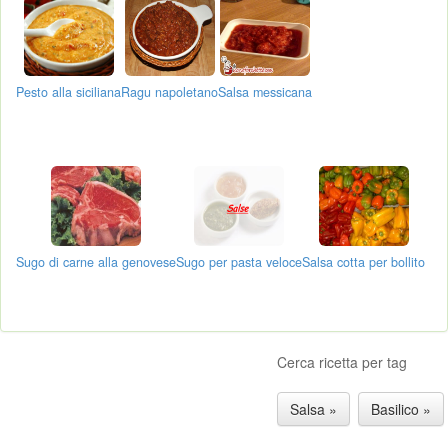
Pesto alla siciliana
Ragu napoletano
Salsa messicana
Sugo di carne alla genovese
Sugo per pasta veloce
Salsa cotta per bollito
Cerca ricetta per tag
Salsa »
Basilico »