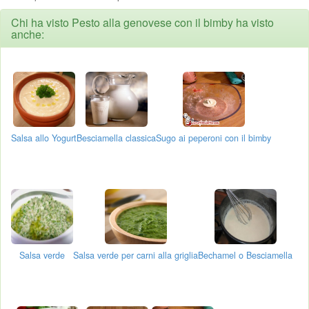
Chi ha visto Pesto alla genovese con il bimby ha visto
anche:
Salsa allo Yogurt
Besciamella classica
Sugo ai peperoni con il bimby
Salsa verde
Salsa verde per carni alla griglia
Bechamel o Besciamella