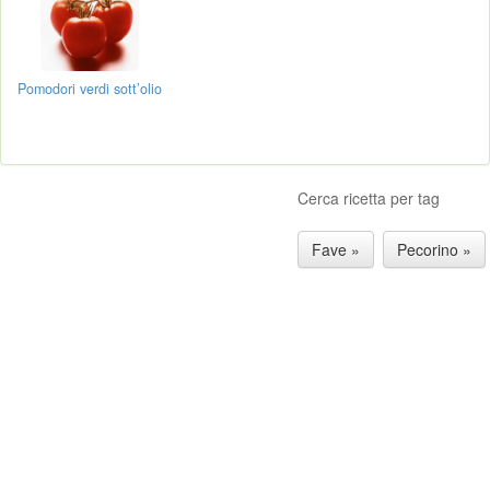
Pomodori verdi sott’olio
Cerca ricetta per tag
Fave »
Pecorino »