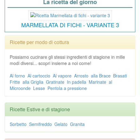
La ricetta del giorno
MARMELLATA DI FICHI - VARIANTE 3
Ricette per modo di cottura
Possiamo cucinare gli stessi ingredienti di stagione in mille
modi diversi... scopri insieme a noi come!
Al forno
Al cartoccio
Al vapore
Arrosto
alla Brace
Brasati
Fritte
alla Griglia
Gratinate
In padella
Marinate
al
Microonde
Lesse
Pentola a pressione
Ricette Estive e di stagione
Sorbetto
Semifreddo
Gelato
Granita