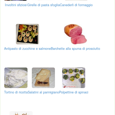
Involtini sfiziosi
Girelle di pasta sfoglia
Canederli di formaggio
Antipasto di zucchine e salmone
Barchette alla spuma di prosciutto
Tortino di ricotta
Salatini al parmigiano
Polpettine di spinaci