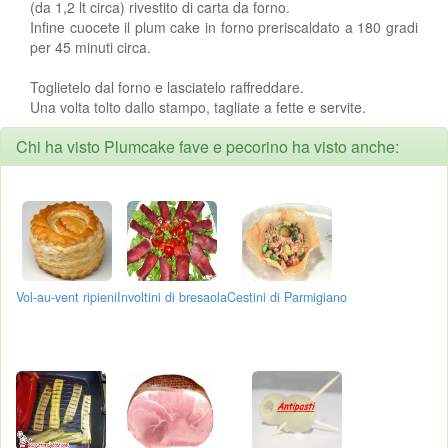
(da 1,2 lt circa) rivestito di carta da forno.
Infine cuocete il plum cake in forno preriscaldato a 180 gradi
per 45 minuti circa.
Toglietelo dal forno e lasciatelo raffreddare.
Una volta tolto dallo stampo, tagliate a fette e servite.
Chi ha visto Plumcake fave e pecorino ha visto anche:
Vol-au-vent ripieni
Involtini di bresaola
Cestini di Parmigiano