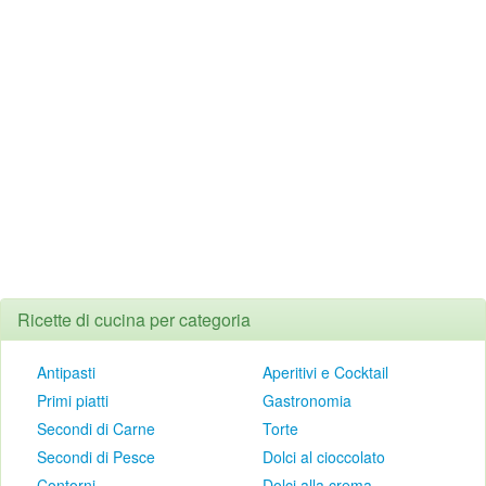
Ricette di cucina per categoria
Antipasti
Aperitivi e Cocktail
Primi piatti
Gastronomia
Secondi di Carne
Torte
Secondi di Pesce
Dolci al cioccolato
Contorni
Dolci alla crema