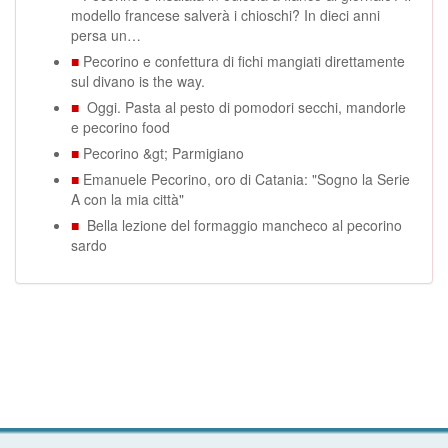
modello francese salverà i chioschi? In dieci anni
persa un…
■
Pecorino e confettura di fichi mangiati direttamente
sul divano is the way.
■
Oggi. Pasta al pesto di pomodori secchi, mandorle
e pecorino food
■
Pecorino &gt; Parmigiano
■
Emanuele Pecorino, oro di Catania: "Sogno la Serie
A con la mia città"
■
Bella lezione del formaggio mancheco al pecorino
sardo