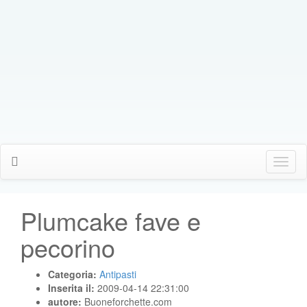
Click
Me
Plumcake fave e
pecorino
Categoria:
Antipasti
Inserita il:
2009-04-14 22:31:00
autore:
Buoneforchette.com