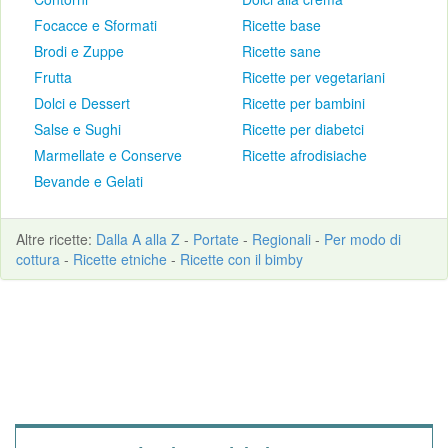
Focacce e Sformati
Ricette base
Brodi e Zuppe
Ricette sane
Frutta
Ricette per vegetariani
Dolci e Dessert
Ricette per bambini
Salse e Sughi
Ricette per diabetci
Marmellate e Conserve
Ricette afrodisiache
Bevande e Gelati
Altre
ricette
:
Dalla A alla Z
-
Portate
-
Regionali
-
Per modo di
cottura
-
Ricette etniche
-
Ricette con il bimby