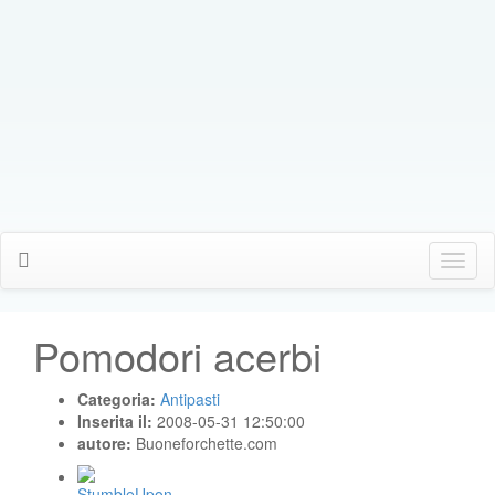
Click
Me
Pomodori acerbi
Categoria:
Antipasti
Inserita il:
2008-05-31 12:50:00
autore:
Buoneforchette.com