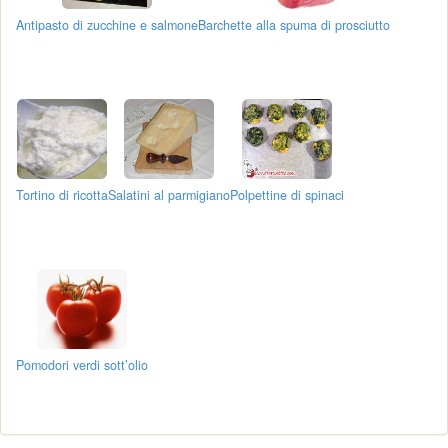
Antipasto di zucchine e salmone
Barchette alla spuma di prosciutto
Tortino di ricotta
Salatini al parmigiano
Polpettine di spinaci
Pomodori verdi sott’olio