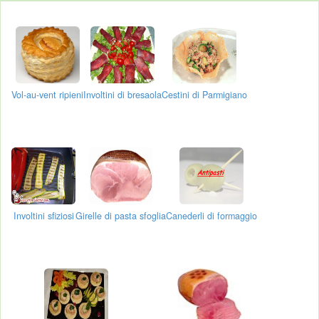
Vol-au-vent ripieni
Involtini di bresaola
Cestini di Parmigiano
Involtini sfiziosi
Girelle di pasta sfoglia
Canederli di formaggio