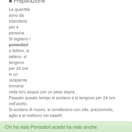
■ Preparazione
Le quantità
sono da
intendersi
per 4
persone.
Si tagliano i
pomodori
a fettine, si
salano, si
tengono
per 24 ore
in un
recipiente
immersi
nella loro acqua con un peso sopra.
Passato questo tempo si scolano e si tengono per 24 ore
nell’aceto.
Si scolano di nuovo, si condiscono con olio, prezzemolo,
aglio e si mettono nei vasetti.
Chi ha visto Pomodori acerbi ha visto anche: