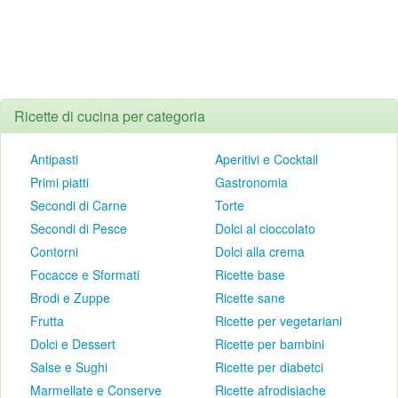
Ricette di cucina per categoria
Antipasti
Aperitivi e Cocktail
Primi piatti
Gastronomia
Secondi di Carne
Torte
Secondi di Pesce
Dolci al cioccolato
Contorni
Dolci alla crema
Focacce e Sformati
Ricette base
Brodi e Zuppe
Ricette sane
Frutta
Ricette per vegetariani
Dolci e Dessert
Ricette per bambini
Salse e Sughi
Ricette per diabetci
Marmellate e Conserve
Ricette afrodisiache