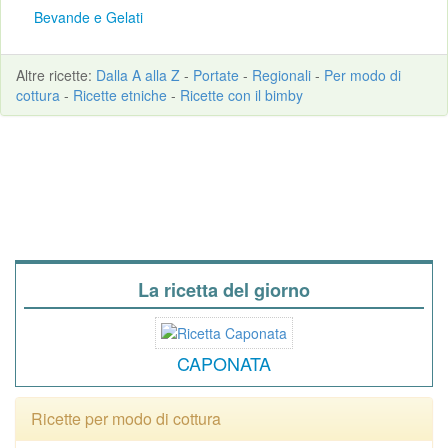
Bevande e Gelati
Altre
ricette
:
Dalla A alla Z
-
Portate
-
Regionali
-
Per modo di
cottura
-
Ricette etniche
-
Ricette con il bimby
La ricetta del giorno
CAPONATA
Ricette per modo di cottura