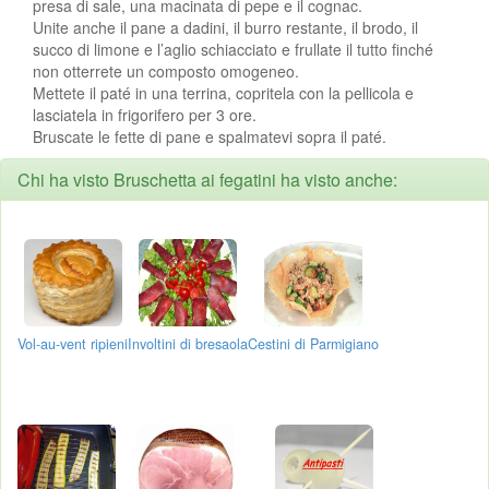
presa di sale, una macinata di pepe e il cognac.
Unite anche il pane a dadini, il burro restante, il brodo, il
succo di limone e l’aglio schiacciato e frullate il tutto finché
non otterrete un composto omogeneo.
Mettete il paté in una terrina, copritela con la pellicola e
lasciatela in frigorifero per 3 ore.
Bruscate le fette di pane e spalmatevi sopra il paté.
Chi ha visto Bruschetta ai fegatini ha visto anche:
Vol-au-vent ripieni
Involtini di bresaola
Cestini di Parmigiano