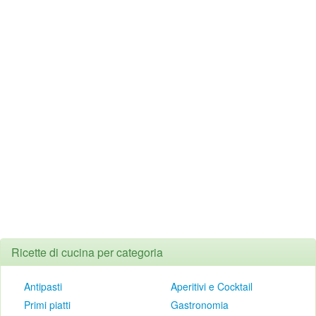
Ricette di cucina per categoria
Antipasti
Aperitivi e Cocktail
Primi piatti
Gastronomia