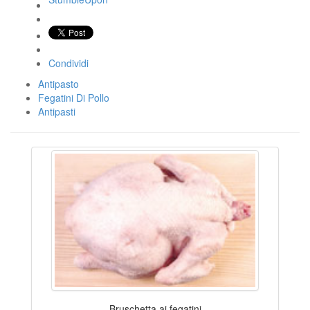
Condividi
Antipasto
Fegatini Di Pollo
Antipasti
Bruschetta ai fegatini