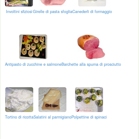
Involtini sfiziosi
Girelle di pasta sfoglia
Canederli di formaggio
Antipasto di zucchine e salmone
Barchette alla spuma di prosciutto
Tortino di ricotta
Salatini al parmigiano
Polpettine di spinaci