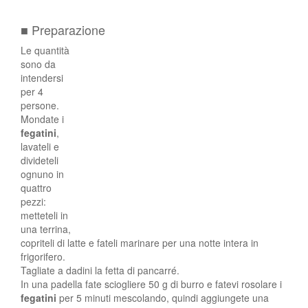
■ Preparazione
Le quantità
sono da
intendersi
per 4
persone.
Mondate i
fegatini
,
lavateli e
divideteli
ognuno in
quattro
pezzi:
metteteli in
una terrina,
copriteli di latte e fateli marinare per una notte intera in
frigorifero.
Tagliate a dadini la fetta di pancarré.
In una padella fate sciogliere 50 g di burro e fatevi rosolare i
fegatini
per 5 minuti mescolando, quindi aggiungete una