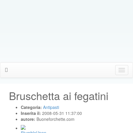
Click
Me
Bruschetta ai fegatini
Categoria:
Antipasti
Inserita il:
2008-05-31 11:37:00
autore:
Buoneforchette.com