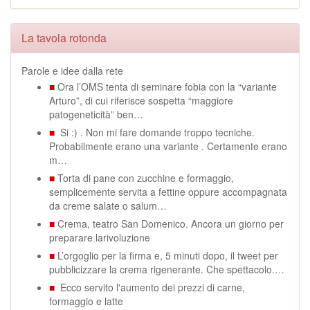
La tavola rotonda
Parole e idee dalla rete
■
Ora l’OMS tenta di seminare fobia con la “variante
Arturo”, di cui riferisce sospetta “maggiore
patogeneticità” ben…
■
Si :) . Non mi fare domande troppo tecniche.
Probabilmente erano una variante . Certamente erano
m…
■
Torta di pane con zucchine e formaggio,
semplicemente servita a fettine oppure accompagnata
da creme salate o salum…
■
Crema, teatro San Domenico. Ancora un giorno per
preparare larivoluzione
■
L’orgoglio per la firma e, 5 minuti dopo, il tweet per
pubblicizzare la crema rigenerante. Che spettacolo.…
■
Ecco servito l'aumento dei prezzi di carne,
formaggio e latte