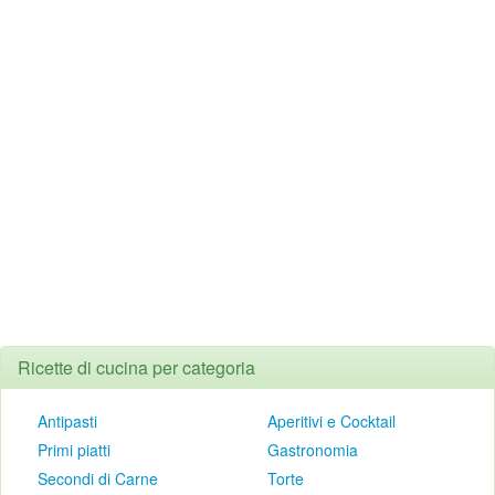
Ricette di cucina per categoria
Antipasti
Aperitivi e Cocktail
Primi piatti
Gastronomia
Secondi di Carne
Torte