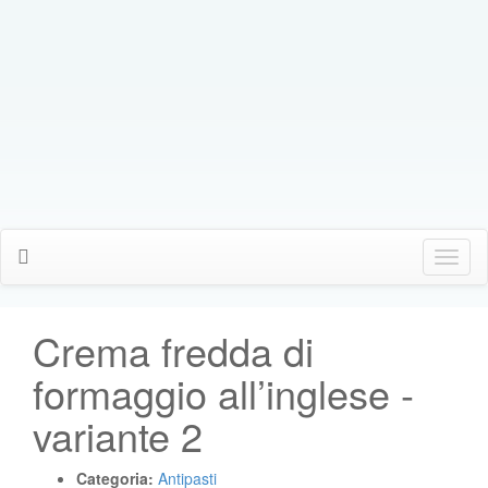
Click
Me
Crema fredda di
formaggio all’inglese -
variante 2
Categoria:
Antipasti