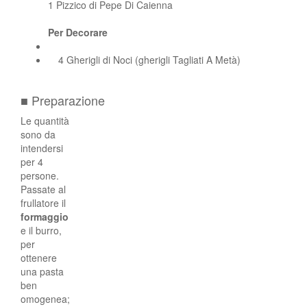
1 Pizzico di Pepe Di Caienna
Per Decorare
4 Gherigli di Noci (gherigli Tagliati A Metà)
■ Preparazione
Le quantità
sono da
intendersi
per 4
persone.
Passate al
frullatore il
formaggio
e il burro,
per
ottenere
una pasta
ben
omogenea;