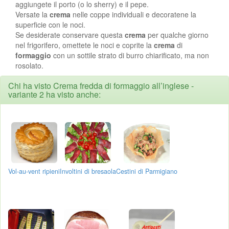
aggiungete il porto (o lo sherry) e il pepe.
Versate la
crema
nelle coppe individuali e decoratene la
superficie con le noci.
Se desiderate conservare questa
crema
per qualche giorno
nel frigorifero, omettete le noci e coprite la
crema
di
formaggio
con un sottile strato di burro chiarificato, ma non
rosolato.
Chi ha visto Crema fredda di formaggio all’inglese -
variante 2 ha visto anche:
Vol-au-vent ripieni
Involtini di bresaola
Cestini di Parmigiano